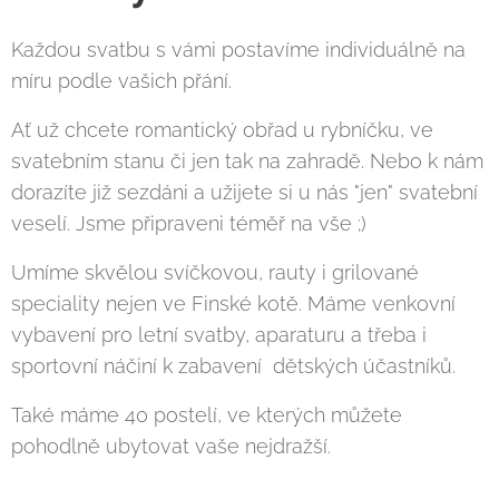
Každou svatbu s vámi postavíme individuálně na
míru podle vašich přání.
Ať už chcete romantický obřad u rybníčku, ve
svatebním stanu či jen tak na zahradě. Nebo k nám
dorazíte již sezdáni a užijete si u nás "jen" svatební
veselí. Jsme připraveni téměř na vše ;)
Umíme skvělou svíčkovou, rauty i grilované
speciality nejen ve Finské kotě. Máme venkovní
vybavení pro letní svatby, aparaturu a třeba i
sportovní náčiní k zabavení dětských účastníků.
Také máme 40 postelí, ve kterých můžete
pohodlně ubytovat vaše nejdražší.