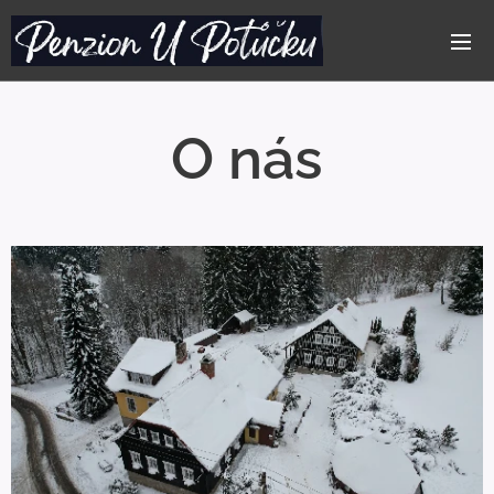
O nás