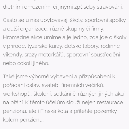
dietními omezeními či jinými způsoby stravování.
Často se u nás ubytovávají školy, sportovní spolky
a další organizace, různé skupiny či firmy.
Hromadné akce umíme a je jedno, zda jde o školy
v přírodě, lyžařské kurzy, dětské tábory, rodinné
víkendy, srazy motorkářů, sportovní soustředění
nebo cokoli jiného.
Také jsme výborně vybaveni a přizpůsobeni k
pořádání oslav, svateb, firemních večírků,
workshopů, školení, setkání či různých jiných akcí
na přání. K těmto účelům slouží nejen restaurace
penzionu, ale i Finská kota a přilehlé pozemky
kolem penzionu.