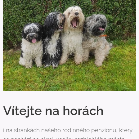
Vítejte na horách
i na stránkách našeho rodinného penzionu, který